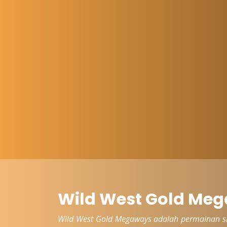
Wild West Gold Mega
Wild West Gold Megaways adalah permainan sl