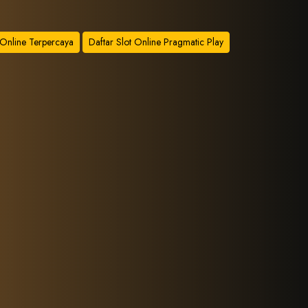
 Online Terpercaya
Daftar Slot Online Pragmatic Play