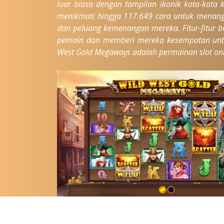
luar biasa dengan tampilan ikonik kota-kota
menikmati hingga 117.649 cara untuk menang
dan peluang kemenangan mereka. Fitur-fitur b
pemain dan memberi mereka kesempatan untu
West Gold Megaways adalah permainan slot on