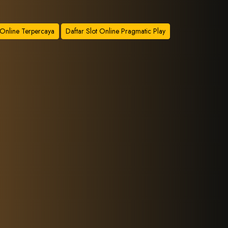
 Online Terpercaya
Daftar Slot Online Pragmatic Play