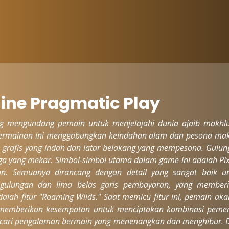
nline Pragmatic Play
ang mengundang pemain untuk menjelajahi dunia ajaib makhlu
 permainan ini menggabungkan keindahan alam dan pesona ma
 grafis yang indah dan latar belakang yang mempesona. Gulun
a yang mekar. Simbol-simbol utama dalam game ini adalah Pi
auan. Semuanya dirancang dengan detail yang sangat baik
 gulungan dan lima belas garis pembayaran, yang member
alah fitur "Roaming Wilds." Saat memicu fitur ini, pemain ak
ni memberikan kesempatan untuk menciptakan kombinasi peme
ncari pengalaman bermain yang menenangkan dan menghibur. 