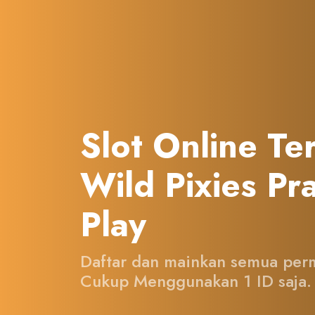
Slot Online Te
Wild Pixies Pr
Play
Daftar dan mainkan semua perm
Cukup Menggunakan 1 ID saja.