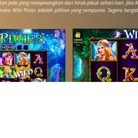
n jeda yang menyenangkan dari hiruk-pikuk sehari-hari. Jika 
 maka Wild Pixies adalah pilihan yang sempurna. Segera berg