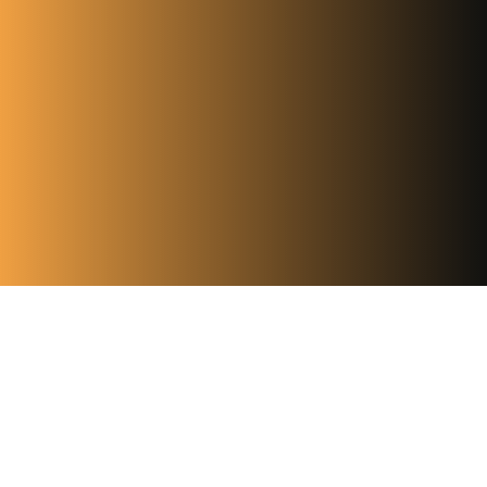
Voodoo Magic - Slot
Online Pragmatic Play
Voodoo Magic adalah permainan slot online yang