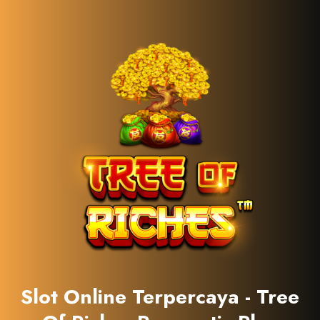
Slot Online Terpercaya - Tree