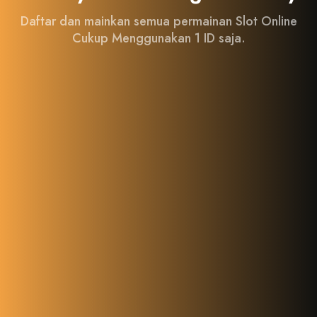
Daftar dan mainkan semua permainan Slot Online
Cukup Menggunakan 1 ID saja.