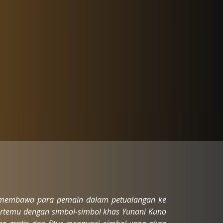
ng membawa para pemain dalam petualangan ke
ertemu dengan simbol-simbol khas Yunani Kuno