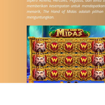
seperti Athena, Hercules, Pegasus, dan tentu 
memberikan kesempatan untuk mendapatkan 
menarik, The Hand of Midas adalah pilihan
menguntungkan.