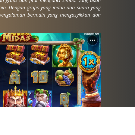
ran gratis dan fitur mengunci simbol yang akan
. Dengan grafis yang indah dan suara yang
i pengalaman bermain yang mengasyikkan dan