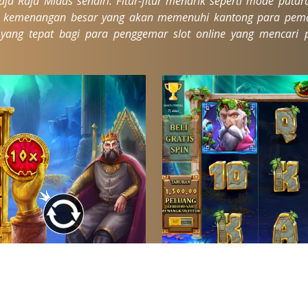
saja Raja Midas sendiri. Fitur-fitur menarik seperti mode puta
kemenangan besar yang akan memenuhi kantong para pemain
 yang tepat bagi para penggemar slot online yang mencar