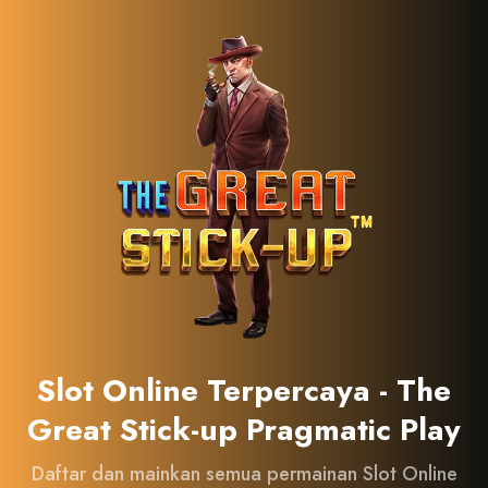
Slot Online Terpercaya - The
Great Stick-up Pragmatic Play
Daftar dan mainkan semua permainan Slot Online