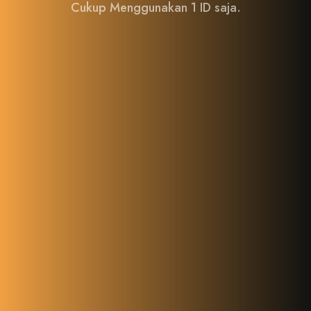
Cukup Menggunakan 1 ID saja.