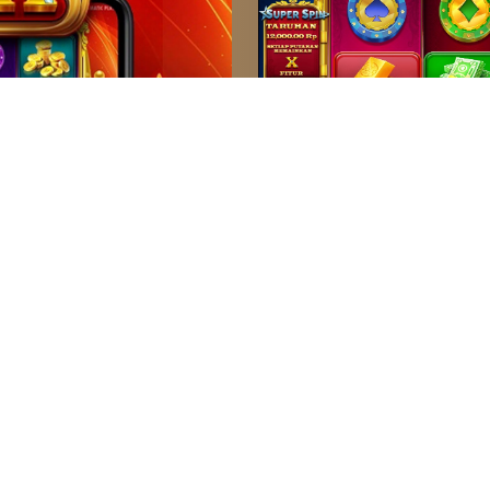
UPER X | SLOT ONLINE PRA