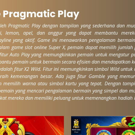
e Pragmatic Play
s oleh Pragmatic Play dengan tampilan yang sederhana dan 
ri, lemon, apel, dan anggur yang dapat membantu merek
yline yang aktif. Game ini menawarkan pengalaman bermai
Dalam game slot online Super X, pemain dapat memilih jumlah p
a fitur Auto Play yang memungkinkan pemain untuk mengatur pu
mbantu pemain untuk bermain secara efisien dan mendapatkan k
adalah fitur X2 Wild. Fitur ini memungkinkan simbol Wild un
raih kemenangan besar. Ada juga fitur Gamble yang memun
milih warna atau simbol kartu yang tepat. Dengan tampila
gi pemain yang mencari pengalaman bermain yang simpel dan 
angkat mereka dan memiliki peluang untuk memenangkan hadia