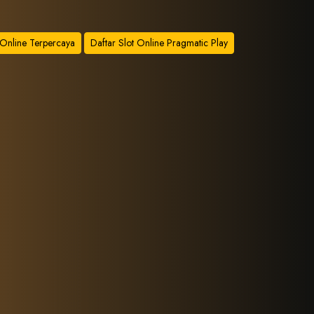
 Online Terpercaya
Daftar Slot Online Pragmatic Play