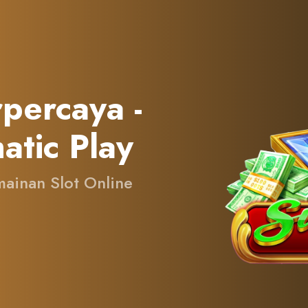
rpercaya -
atic Play
ainan Slot Online