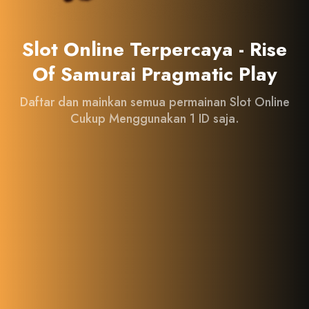
Slot Online Terpercaya - Rise
Of Samurai Pragmatic Play
Daftar dan mainkan semua permainan Slot Online
Cukup Menggunakan 1 ID saja.