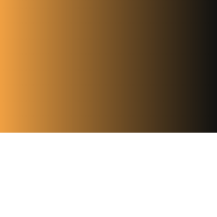
Mysterious- Slot Online
Pragmatic Play