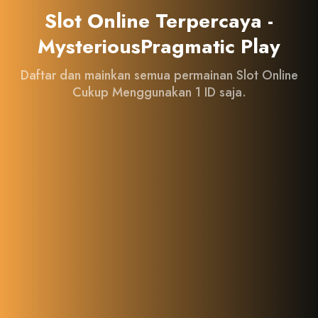
Slot Online Terpercaya -
MysteriousPragmatic Play
Daftar dan mainkan semua permainan Slot Online
Cukup Menggunakan 1 ID saja.