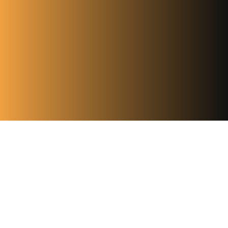
Monkey Madness - Slot
Online Pragmatic Play
Monkey Madness adalah game slot online yang dibuat oleh
Pragmatic Play dengan tema hutan tropis dan monyet