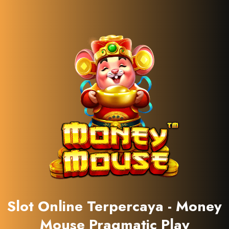
Slot Online Terpercaya - Money
Mouse Pragmatic Play