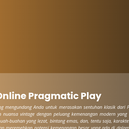
 Online Pragmatic Play
ang mengundang Anda untuk merasakan sentuhan klasik dari 
 nuansa vintage dengan peluang kemenangan modern yang m
 buah-buahan yang lezat, bintang emas, dan, tentu saja, karak
ngan meremehkan potensi kemenangan besar yang ada di dal