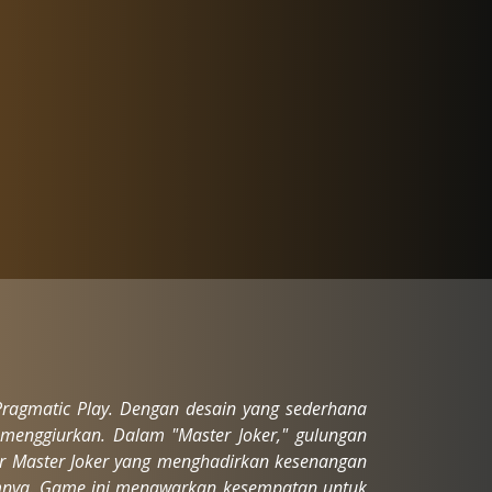
Pragmatic Play. Dengan desain yang sederhana
enggiurkan. Dalam "Master Joker," gulungan
ter Master Joker yang menghadirkan kesenangan
amnya. Game ini menawarkan kesempatan untuk