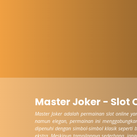
Master Joker - Slot
Master Joker adalah permainan slot online y
namun elegan, permainan ini menggabungkan
dipenuhi dengan simbol-simbol klasik seperti
ekstra. Meskipun tampilannya sederhana, ja