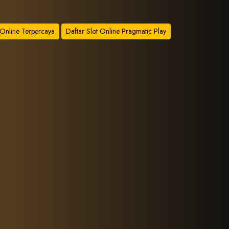
 Online Terpercaya
Daftar Slot Online Pragmatic Play