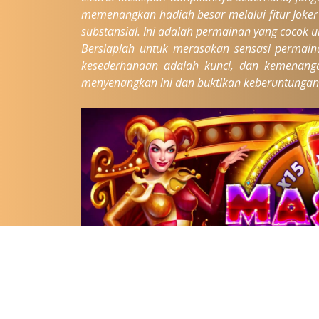
memenangkan hadiah besar melalui fitur Joke
substansial. Ini adalah permainan yang cocok 
Bersiaplah untuk merasakan sensasi permai
kesederhanaan adalah kunci, dan kemenanga
menyenangkan ini dan buktikan keberuntungan