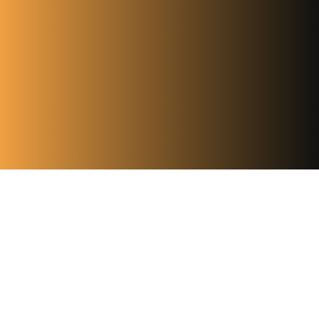
Master Chen's Fortune -
Slot Online Pragmatic
Play