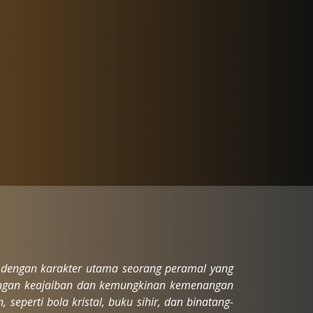
 dengan karakter utama seorang peramal yang
engan keajaiban dan kemungkinan kemenangan
perti bola kristal, buku sihir, dan binatang-