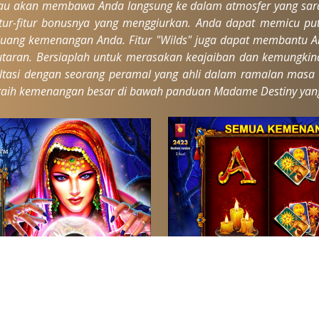
ukau akan membawa Anda langsung ke dalam atmosfer yang sar
tur-fitur bonusnya yang menggiurkan. Anda dapat memicu p
eluang kemenangan Anda. Fitur "Wilds" juga dapat membant
taran. Bersiaplah untuk merasakan keajaiban dan kemungki
sultasi dengan seorang peramal yang ahli dalam ramalan mas
aih kemenangan besar di bawah panduan Madame Destiny yang 