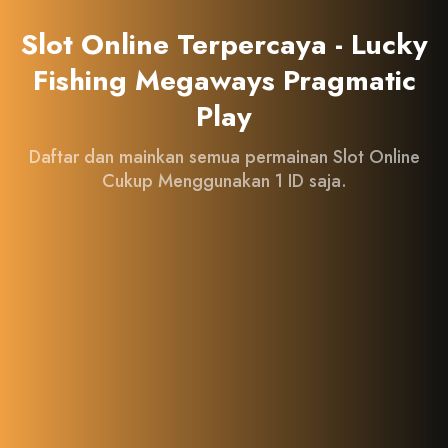
Slot Online Terpercaya - Lucky
Fishing Megaways Pragmatic
Play
Daftar dan mainkan semua permainan Slot Online
Cukup Menggunakan 1 ID saja.