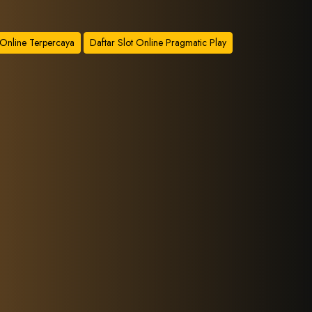
 Online Terpercaya
Daftar Slot Online Pragmatic Play