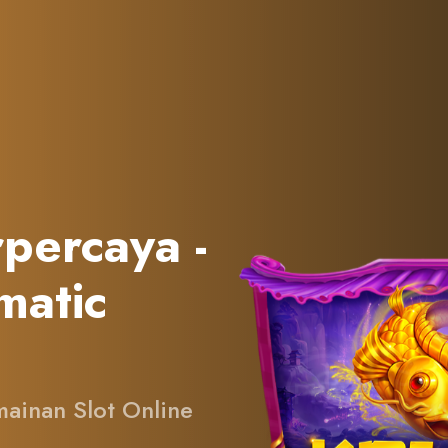
rpercaya -
matic
ainan Slot Online