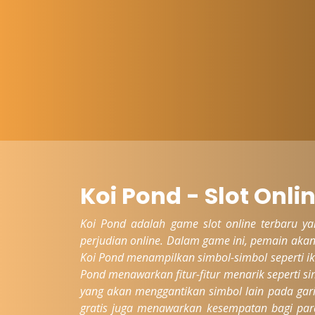
Koi Pond - Slot Onli
Koi Pond adalah game slot online terbaru y
perjudian online. Dalam game ini, pemain akan
Koi Pond menampilkan simbol-simbol seperti 
Pond menawarkan fitur-fitur menarik seperti s
yang akan menggantikan simbol lain pada g
gratis juga menawarkan kesempatan bagi pa