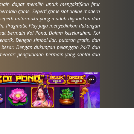
ain dapat memilih untuk mengaktifkan fitur
ermain game. Seperti game slot online modern
ur seperti antarmuka yang mudah digunakan dan
n. Pragmatic Play juga menyediakan dukungan
t bermain Koi Pond. Dalam keseluruhan, Koi
arik. Dengan simbol liar, putaran gratis, dan
besar. Dengan dukungan pelanggan 24/7 dan
ng mencari pengalaman bermain yang santai dan