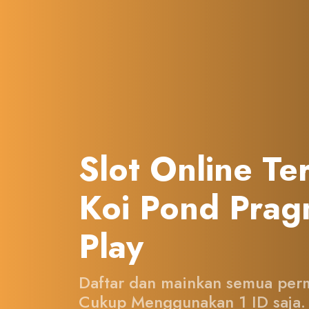
Slot Online Te
Koi Pond Prag
Play
Daftar dan mainkan semua perm
Cukup Menggunakan 1 ID saja.