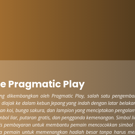
ne Pragmatic Play
ang dikembangkan oleh Pragmatic Play, salah satu pengemba
 diajak ke dalam kebun Jepang yang indah dengan latar belaka
ikan koi, bunga sakura, dan lampion yang menciptakan pengala
imbol liar, putaran gratis, dan pengganda kemenangan. Simbol l
aris pembayaran untuk membantu pemain mencocokkan simbol
ra pemain untuk memenangkan hadiah besar tanpa harus me