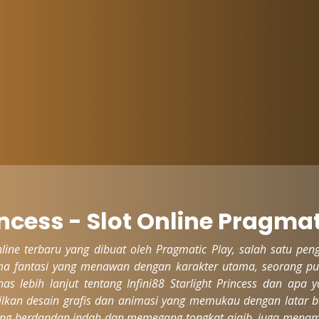
rincess - Slot Online Pragma
 online terbaru yang dibuat oleh Pragmatic Play, salah satu p
 fantasi yang menawan dengan karakter utama, seorang putr
has lebih lanjut tentang Infini88 Starlight Princess dan ap
pilkan desain grafis dan animasi yang memukau dengan latar 
i yang berdandan indah dan memegang tongkat ajaib, juga mena