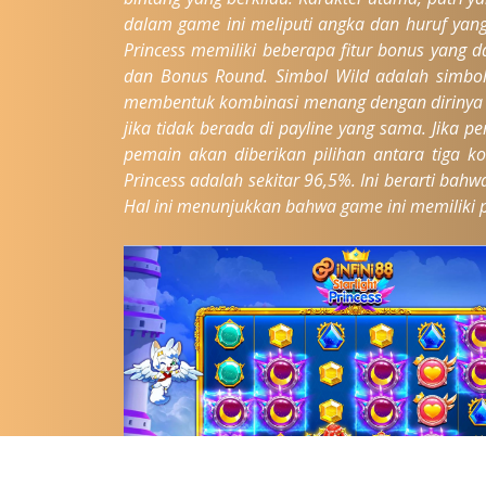
dalam game ini meliputi angka dan huruf yang t
Princess memiliki beberapa fitur bonus yang
dan Bonus Round. Simbol Wild adalah simbo
membentuk kombinasi menang dengan dirinya s
jika tidak berada di payline yang sama. Jika
pemain akan diberikan pilihan antara tiga ko
Princess adalah sekitar 96,5%. Ini berarti bah
Hal ini menunjukkan bahwa game ini memiliki 