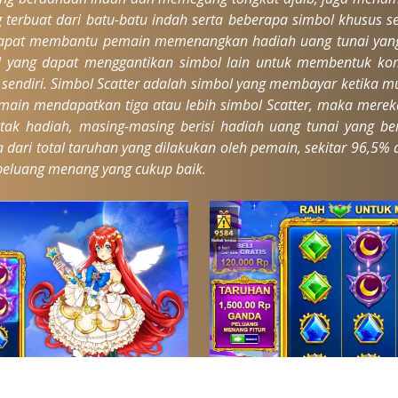
erbuat dari batu-batu indah serta beberapa simbol khusus sepe
 dapat membantu pemain memenangkan hadiah uang tunai yang m
l yang dapat menggantikan simbol lain untuk membentuk kom
endiri. Simbol Scatter adalah simbol yang membayar ketika mu
 pemain mendapatkan tiga atau lebih simbol Scatter, maka me
tak hadiah, masing-masing berisi hadiah uang tunai yang berbe
wa dari total taruhan yang dilakukan oleh pemain, sekitar 96,
peluang menang yang cukup baik.