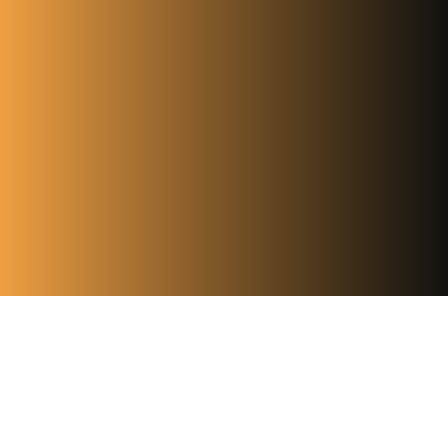
Greek Gods - Slot Online
Pragmatic Play