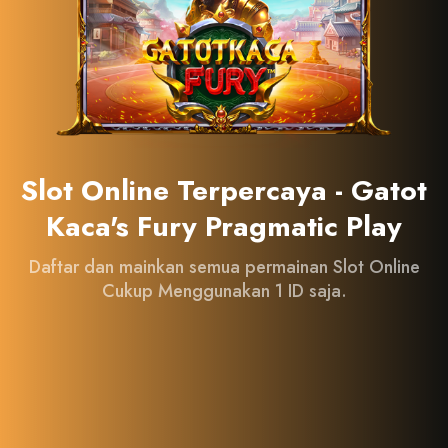
Slot Online Terpercaya - Gatot
Kaca's Fury Pragmatic Play
Daftar dan mainkan semua permainan Slot Online
Cukup Menggunakan 1 ID saja.