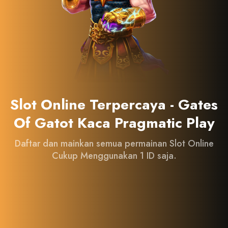
Slot Online Terpercaya - Gates
Of Gatot Kaca Pragmatic Play
Daftar dan mainkan semua permainan Slot Online
Cukup Menggunakan 1 ID saja.