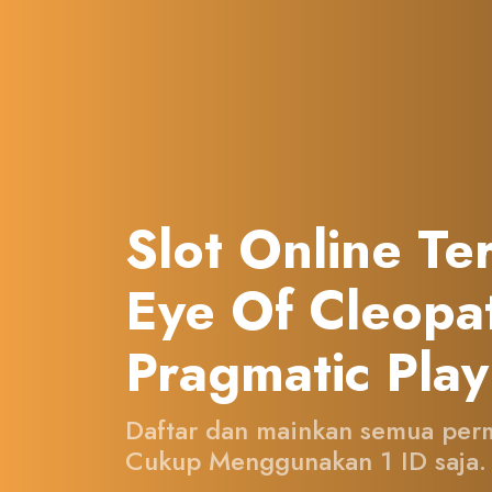
Slot Online Te
Eye Of Cleopa
Pragmatic Play
Daftar dan mainkan semua perm
Cukup Menggunakan 1 ID saja.