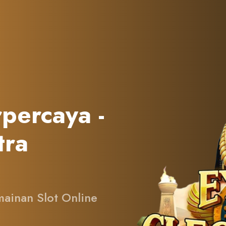
rpercaya -
tra
ainan Slot Online