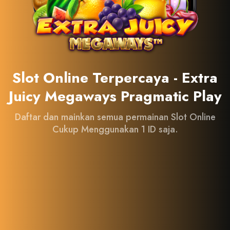
Slot Online Terpercaya - Extra
Juicy Megaways Pragmatic Play
Daftar dan mainkan semua permainan Slot Online
Cukup Menggunakan 1 ID saja.