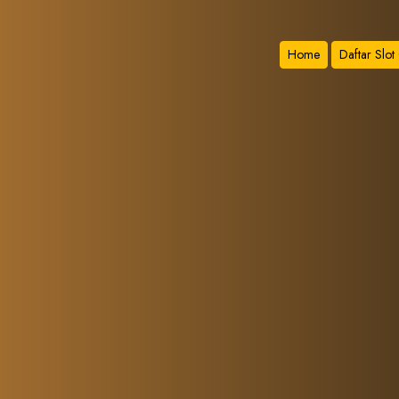
Home
Daftar Slot