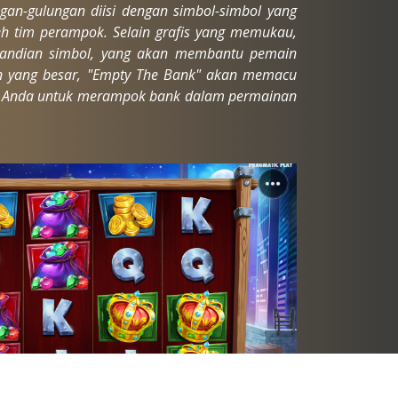
an-gulungan diisi dengan simbol-simbol yang
eh tim perampok. Selain grafis yang memukau,
nggandian simbol, yang akan membantu pemain
 yang besar, "Empty The Bank" akan memacu
ri Anda untuk merampok bank dalam permainan