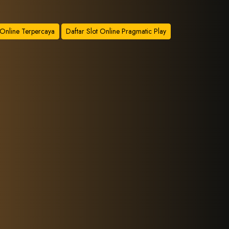
 Online Terpercaya
Daftar Slot Online Pragmatic Play