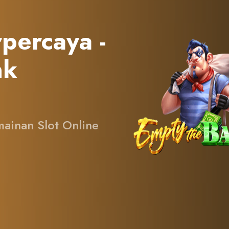
rpercaya -
nk
ainan Slot Online