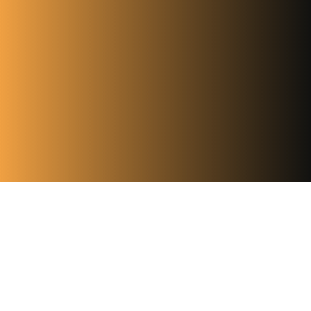
Elemental Gems
Megaways - Slot Online
Pragmatic Play