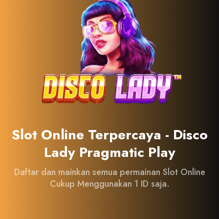
Slot Online Terpercaya - Disco
Lady Pragmatic Play
Daftar dan mainkan semua permainan Slot Online
Cukup Menggunakan 1 ID saja.