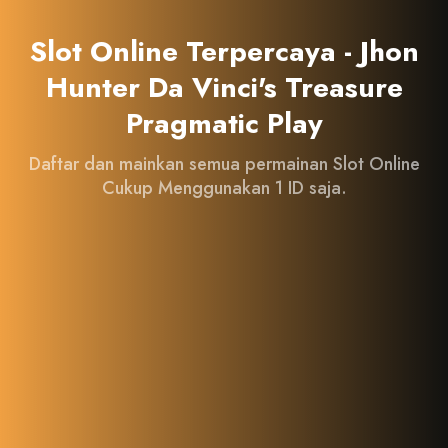
Slot Online Terpercaya - Jhon
Hunter Da Vinci's Treasure
Pragmatic Play
Daftar dan mainkan semua permainan Slot Online
Cukup Menggunakan 1 ID saja.