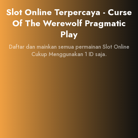
Slot Online Terpercaya - Curse
Of The Werewolf Pragmatic
Play
Daftar dan mainkan semua permainan Slot Online
Cukup Menggunakan 1 ID saja.