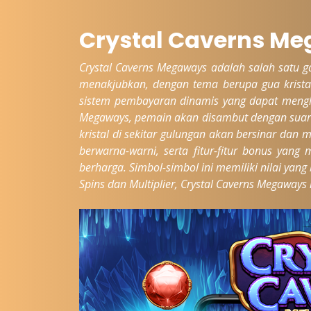
Crystal Caverns Meg
Crystal Caverns Megaways adalah salah satu ga
menakjubkan, dengan tema berupa gua krist
sistem pembayaran dinamis yang dapat mengha
Megaways, pemain akan disambut dengan suara 
kristal di sekitar gulungan akan bersinar dan
berwarna-warni, serta fitur-fitur bonus yan
berharga. Simbol-simbol ini memiliki nilai ya
Spins dan Multiplier, Crystal Caverns Megaw