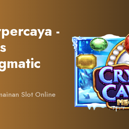
rpercaya -
s
gmatic
ainan Slot Online