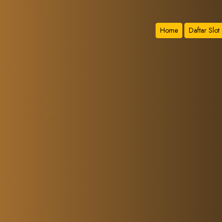
Home
Daftar Slot