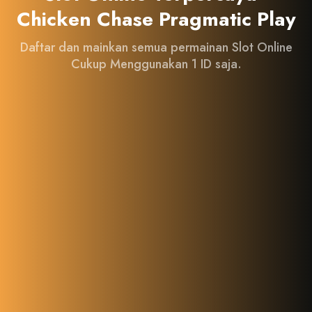
Chicken Chase Pragmatic Play
Daftar dan mainkan semua permainan Slot Online
Cukup Menggunakan 1 ID saja.