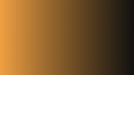
Cash Bonanza - Slot
Online Pragmatic Play
Cash Bonanza adalah permainan slot online yang