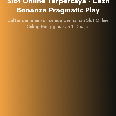
Slot Online Terpercaya - Cash
Bonanza Pragmatic Play
Daftar dan mainkan semua permainan Slot Online
Cukup Menggunakan 1 ID saja.