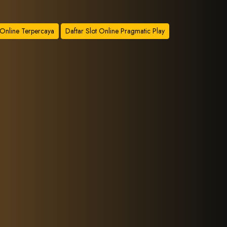
 Online Terpercaya
Daftar Slot Online Pragmatic Play