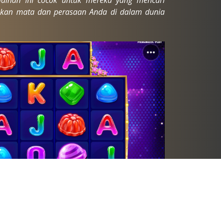
akan mata dan perasaan Anda di dalam dunia