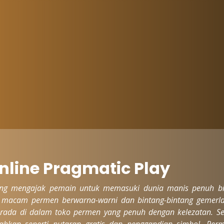
Online Pragmatic Play
ang mengajak pemain untuk memasuki dunia manis penuh bin
i macam permen berwarna-warni dan bintang-bintang gemerl
ada di dalam toko permen yang penuh dengan kelezatan. Sel
rahkan seperti putaran gratis dan penggandian simbol. Per