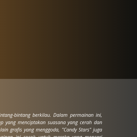
tang-bintang berkilau. Dalam permainan ini,
ap yang menciptakan suasana yang cerah dan
ain grafis yang menggoda, "Candy Stars" juga
mainan ini cocok untuk mereka yang mencari