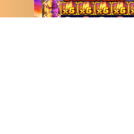
PAYTABLE BUFF