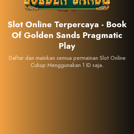
Slot Online Terpercaya - Book
Of Golden Sands Pragmatic
Play
Daftar dan mainkan semua permainan Slot Online
Cukup Menggunakan 1 ID saja.