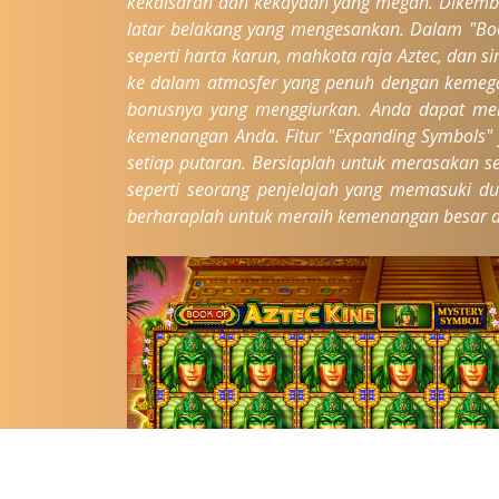
kekaisaran dan kekayaan yang megah. Dikemb
latar belakang yang mengesankan. Dalam "Boo
seperti harta karun, mahkota raja Aztec, dan
ke dalam atmosfer yang penuh dengan kemegah
bonusnya yang menggiurkan. Anda dapat mem
kemenangan Anda. Fitur "Expanding Symbol
setiap putaran. Bersiaplah untuk merasakan s
seperti seorang penjelajah yang memasuki d
berharaplah untuk meraih kemenangan besar de