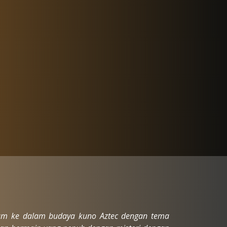
lam ke dalam budaya kuno Aztec dengan tema