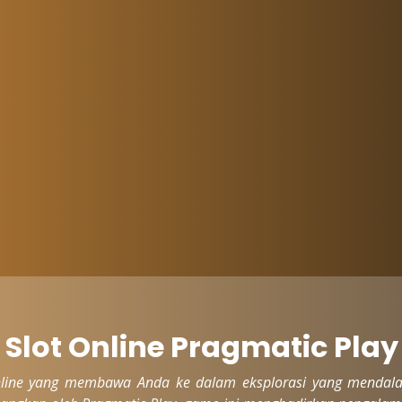
 Slot Online Pragmatic Play
online yang membawa Anda ke dalam eksplorasi yang menda