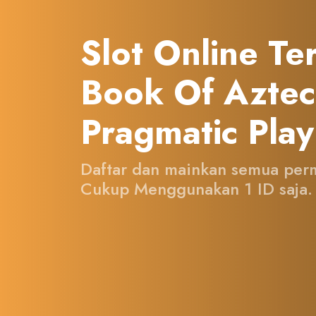
Slot Online Te
Book Of Aztec
Pragmatic Play
Daftar dan mainkan semua perm
Cukup Menggunakan 1 ID saja.