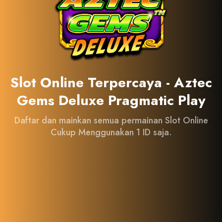
Slot Online Terpercaya - Aztec
Gems Deluxe Pragmatic Play
Daftar dan mainkan semua permainan Slot Online
Cukup Menggunakan 1 ID saja.