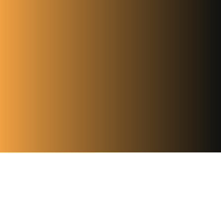
Aztec Blaze - Slot Online