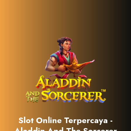
Slot Online Terpercaya -
Aladdin And The Sorcerer