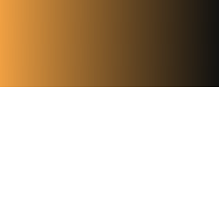
Aladdin And The Sorcerer
- Slot Online Pragmatic
Play
Aladdin and the Sorcerer - Slot Online Pragmatic Play
mengajak pemain dalam petualangan yang penuh dengan
keajaiban dan sihir dari cerita Aladdin yang legendaris.