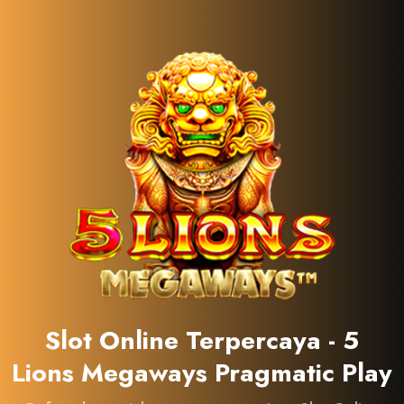
Slot Online Terpercaya - 5
Lions Megaways Pragmatic Play